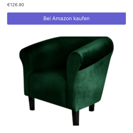
€
126.90
Bei Amazon kaufen