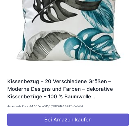
Kissenbezug – 20 Verschiedene Größen –
Moderne Designs und Farben – dekorative
Kissenbezüge – 100 % Baumwolle…
Amazon.de Price:
€
4.36
(as of 06/11/2025 07:02 PST-
Details
)
Bei Amazon kaufen