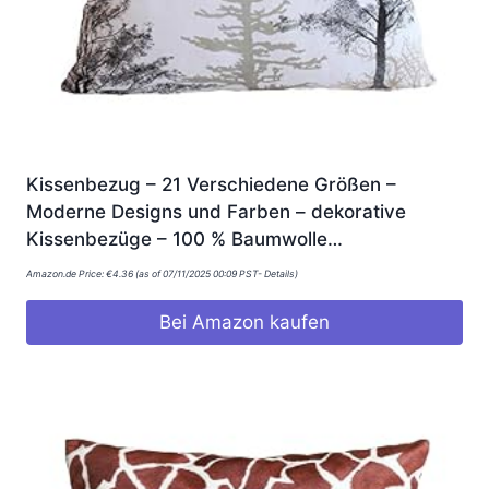
Kissenbezug – 21 Verschiedene Größen –
Moderne Designs und Farben – dekorative
Kissenbezüge – 100 % Baumwolle…
Amazon.de Price:
€
4.36
(as of 07/11/2025 00:09 PST-
Details
)
Bei Amazon kaufen