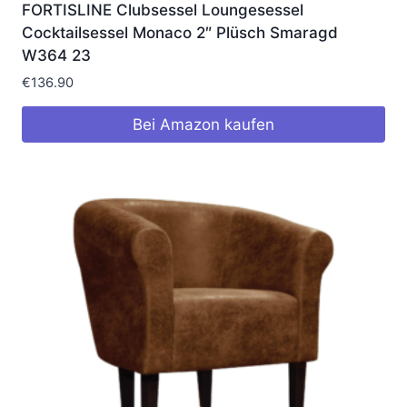
FORTISLINE Clubsessel Loungesessel
Cocktailsessel Monaco 2″ Plüsch Smaragd
W364 23
€
136.90
Bei Amazon kaufen