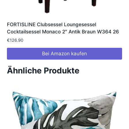
FORTISLINE Clubsessel Loungesessel
Cocktailsessel Monaco 2″ Antik Braun W364 26
€
126.90
Bei Amazon kaufen
Ähnliche Produkte