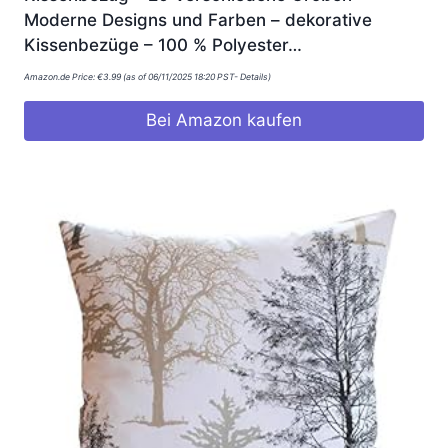
Moderne Designs und Farben – dekorative
Kissenbezüge – 100 % Polyester…
Amazon.de Price:
€
3.99
(as of 06/11/2025 18:20 PST-
Details
)
Bei Amazon kaufen