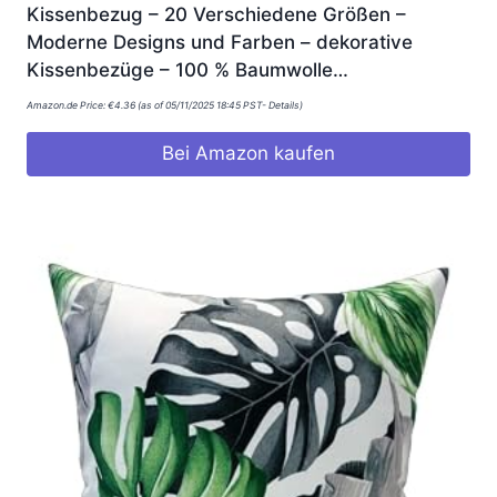
Kissenbezug – 20 Verschiedene Größen –
Moderne Designs und Farben – dekorative
Kissenbezüge – 100 % Baumwolle…
Amazon.de Price:
€
4.36
(as of 05/11/2025 18:45 PST-
Details
)
Bei Amazon kaufen