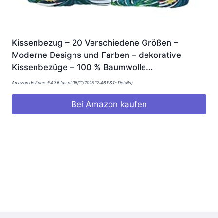
Kissenbezug – 20 Verschiedene Größen –
Moderne Designs und Farben – dekorative
Kissenbezüge – 100 % Baumwolle…
Amazon.de Price:
€
4.36
(as of 05/11/2025 12:46 PST-
Details
)
Bei Amazon kaufen