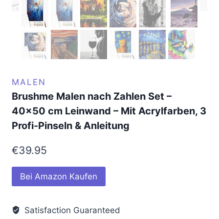
MALEN
Brushme Malen nach Zahlen Set –
40×50 cm Leinwand – Mit Acrylfarben, 3
Profi-Pinseln & Anleitung
€
39.95
Bei Amazon Kaufen
Satisfaction Guaranteed