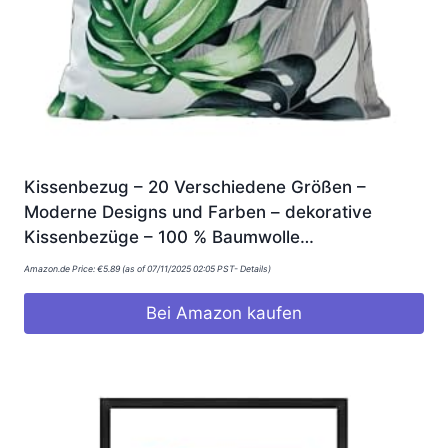
Kissenbezug – 20 Verschiedene Größen –
Moderne Designs und Farben – dekorative
Kissenbezüge – 100 % Baumwolle…
Amazon.de Price:
€
5.89
(as of 07/11/2025 02:05 PST-
Details
)
Bei Amazon kaufen