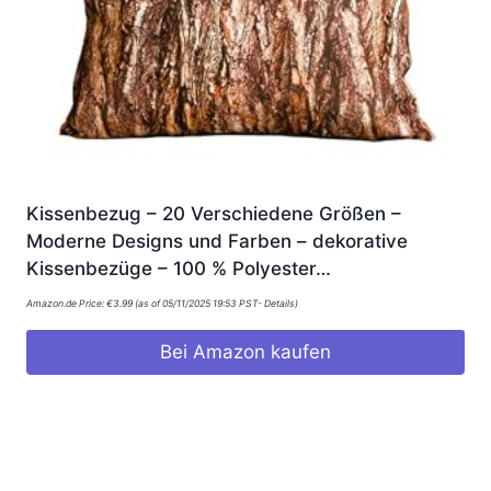
Kissenbezug – 20 Verschiedene Größen –
Moderne Designs und Farben – dekorative
Kissenbezüge – 100 % Polyester…
Amazon.de Price:
€
3.99
(as of 05/11/2025 19:53 PST-
Details
)
Bei Amazon kaufen