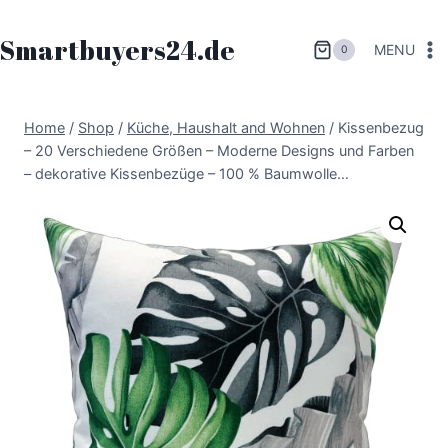
Zum
Inhalt
Smartbuyers24.de
MENU
0
springen
Home
/
Shop
/
Küche, Haushalt and Wohnen
/
Kissenbezug
– 20 Verschiedene Größen – Moderne Designs und Farben
– dekorative Kissenbezüge – 100 % Baumwolle…