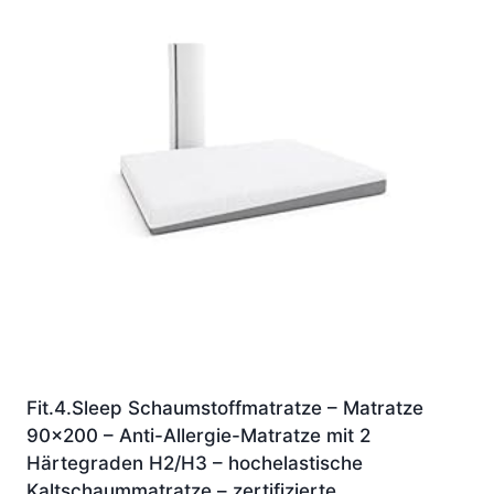
Fit.4.Sleep Schaumstoffmatratze – Matratze
90×200 – Anti-Allergie-Matratze mit 2
Härtegraden H2/H3 – hochelastische
Kaltschaummatratze – zertifizierte