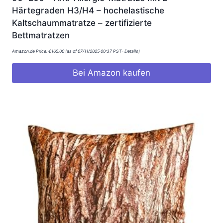
Härtegraden H3/H4 – hochelastische
Kaltschaummatratze – zertifizierte
Bettmatratzen
Amazon.de Price:
€
165.00
(as of 07/11/2025 00:37 PST-
Details
)
Bei Amazon kaufen