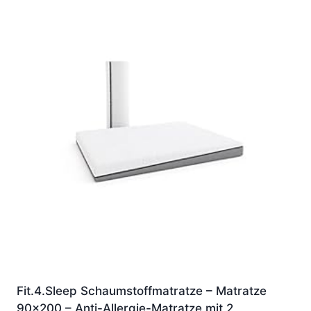
Fit.4.Sleep Schaumstoffmatratze – Matratze
90×200 – Anti-Allergie-Matratze mit 2