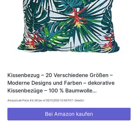
Kissenbezug – 20 Verschiedene Größen –
Moderne Designs und Farben – dekorative
Kissenbezüge – 100 % Baumwolle…
Amazon.de Price:
€
4.36
(as of 05/11/2025 12:46 PST-
Details
)
Bei Amazon kaufen