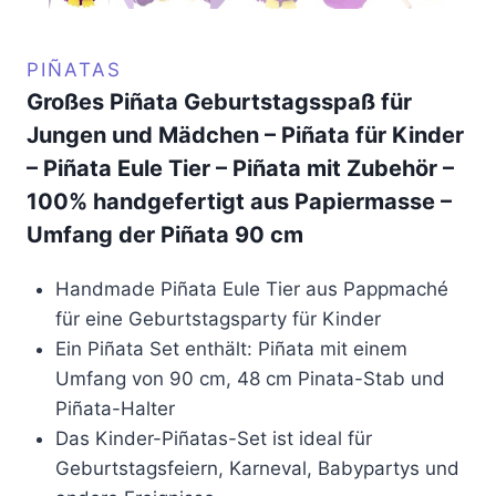
PIÑATAS
Großes Piñata Geburtstagsspaß für
Jungen und Mädchen – Piñata für Kinder
– Piñata Eule Tier – Piñata mit Zubehör –
100% handgefertigt aus Papiermasse –
Umfang der Piñata 90 cm
Handmade Piñata Eule Tier aus Pappmaché
für eine Geburtstagsparty für Kinder
Ein Piñata Set enthält: Piñata mit einem
Umfang von 90 cm, 48 cm Pinata-Stab und
Piñata-Halter
Das Kinder-Piñatas-Set ist ideal für
Geburtstagsfeiern, Karneval, Babypartys und