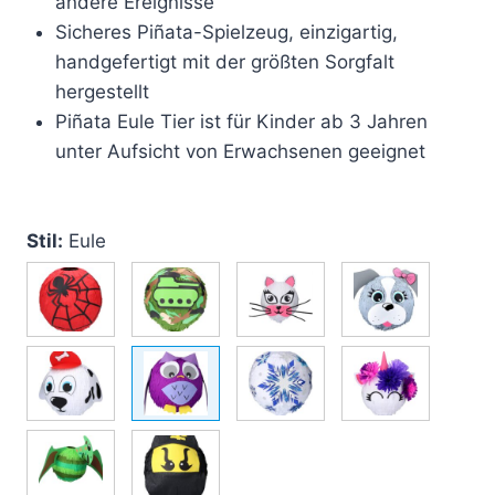
andere Ereignisse
Sicheres Piñata-Spielzeug, einzigartig,
handgefertigt mit der größten Sorgfalt
hergestellt
Piñata Eule Tier ist für Kinder ab 3 Jahren
unter Aufsicht von Erwachsenen geeignet
Stil:
Eule