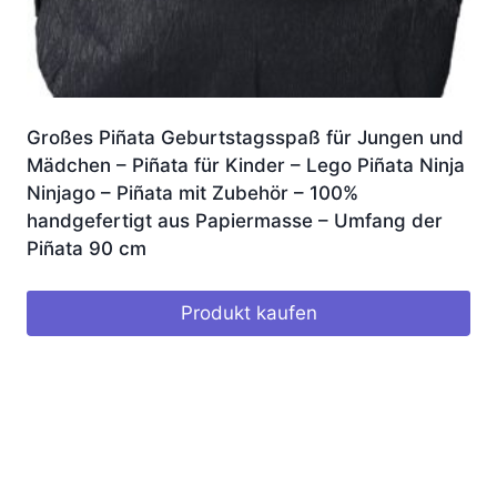
Großes Piñata Geburtstagsspaß für Jungen und
Mädchen – Piñata für Kinder – Lego Piñata Ninja
Ninjago – Piñata mit Zubehör – 100%
handgefertigt aus Papiermasse – Umfang der
Piñata 90 cm
Produkt kaufen