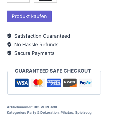
Produkt kaufen
Satisfaction Guaranteed
No Hassle Refunds
Secure Payments
GUARANTEED SAFE CHECKOUT
Artikelnummer:
B09VCRC49K
Kategorien:
Party & Dekoration
,
Piñatas
,
Spielzeug