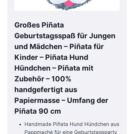
Großes Piñata
Geburtstagsspaß für Jungen
und Mädchen – Piñata für
Kinder – Piñata Hund
Hündchen – Piñata mit
Zubehör – 100%
handgefertigt aus
Papiermasse – Umfang der
Piñata 90 cm
Handmade Piñata Hund Hündchen aus
Pappmaché für eine Geburtstagsparty