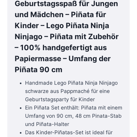
Geburtstagsspaß für Jungen
und Mädchen – Piñata für
Kinder – Lego Piñata Ninja
Ninjago – Piñata mit Zubehör
– 100% handgefertigt aus
Papiermasse – Umfang der
Piñata 90 cm
Handmade Lego Piñata Ninja Ninjago
schwarze aus Pappmaché für eine
Geburtstagsparty für Kinder
Ein Piñata Set enthält: Piñata mit einem
Umfang von 90 cm, 48 cm Pinata-Stab
und Piñata-Halter
Das Kinder-Piñatas-Set ist ideal für