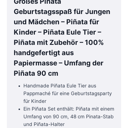
Großes Piñata
Geburtstagsspaß für Jungen
und Mädchen – Piñata für
Kinder – Piñata Eule Tier –
Piñata mit Zubehör – 100%
handgefertigt aus
Papiermasse – Umfang der
Piñata 90 cm
Handmade Piñata Eule Tier aus
Pappmaché für eine Geburtstagsparty
für Kinder
Ein Piñata Set enthält: Piñata mit einem
Umfang von 90 cm, 48 cm Pinata-Stab
und Piñata-Halter