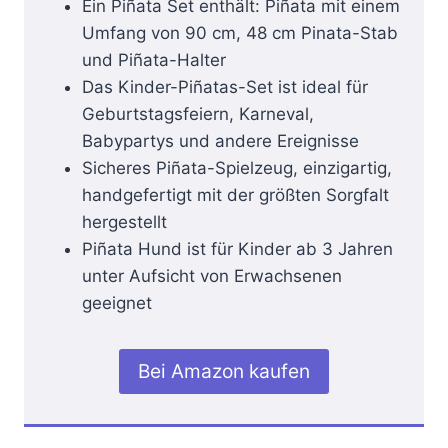
Ein Piñata Set enthält: Piñata mit einem
Umfang von 90 cm, 48 cm Pinata-Stab
und Piñata-Halter
Das Kinder-Piñatas-Set ist ideal für
Geburtstagsfeiern, Karneval,
Babypartys und andere Ereignisse
Sicheres Piñata-Spielzeug, einzigartig,
handgefertigt mit der größten Sorgfalt
hergestellt
Piñata Hund ist für Kinder ab 3 Jahren
unter Aufsicht von Erwachsenen
geeignet
Bei Amazon kaufen