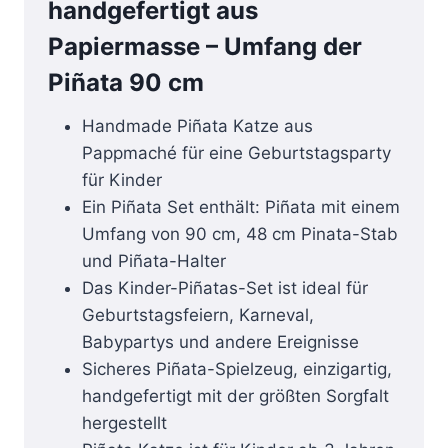
handgefertigt aus
Papiermasse – Umfang der
Piñata 90 cm
Handmade Piñata Katze aus
Pappmaché für eine Geburtstagsparty
für Kinder
Ein Piñata Set enthält: Piñata mit einem
Umfang von 90 cm, 48 cm Pinata-Stab
und Piñata-Halter
Das Kinder-Piñatas-Set ist ideal für
Geburtstagsfeiern, Karneval,
Babypartys und andere Ereignisse
Sicheres Piñata-Spielzeug, einzigartig,
handgefertigt mit der größten Sorgfalt
hergestellt