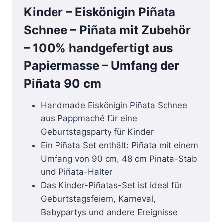
Kinder – Eiskönigin Piñata
Schnee – Piñata mit Zubehör
– 100% handgefertigt aus
Papiermasse – Umfang der
Piñata 90 cm
Handmade Eiskönigin Piñata Schnee
aus Pappmaché für eine
Geburtstagsparty für Kinder
Ein Piñata Set enthält: Piñata mit einem
Umfang von 90 cm, 48 cm Pinata-Stab
und Piñata-Halter
Das Kinder-Piñatas-Set ist ideal für
Geburtstagsfeiern, Karneval,
Babypartys und andere Ereignisse