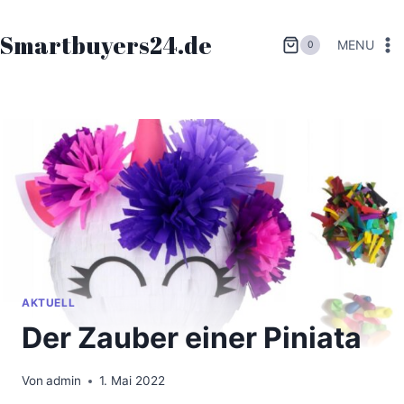
Zum
Inhalt
Smartbuyers24.de
MENU
0
springen
AKTUELL
Der Zauber einer Piniata
Von
admin
1. Mai 2022