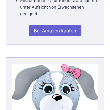
Piñata Katze ist für Kinder ab 3 Jahren
unter Aufsicht von Erwachsenen
geeignet
Bei Amazon kaufen