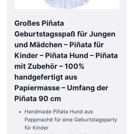
Großes Piñata
Geburtstagsspaß für Jungen
und Mädchen – Piñata für
Kinder – Piñata Hund – Piñata
mit Zubehör – 100%
handgefertigt aus
Papiermasse – Umfang der
Piñata 90 cm
Handmade Piñata Hund aus
Pappmaché für eine Geburtstagsparty
für Kinder