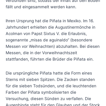
verbunden sind, sodass der Inhalt auf den Boden
fällt und eingesammelt werden kann.
Ihren Ursprung hat die Piñata in Mexiko. Im 16.
Jahrhundert erhielten die Augustinermönche in
Acolman von Papst Sixtus V. die Erlaubnis,
sogenannte „misas de aguinaldo“ (besondere
Messen vor Weihnachten) abzuhalten. Bei diesen
Messen, die in der Vorweihnachtszeit
stattfanden, führten die Brüder die Piñata ein.
Die ursprüngliche Piñata hatte die Form eines
Sterns mit sieben Spitzen. Die Zacken standen
für die sieben Todsünden, und die leuchtenden
Farben der Piñata symbolisierten die
Versuchung, diesen Sünden zu verfallen. Die
Augenbinde steht für den Glauben und der Stock