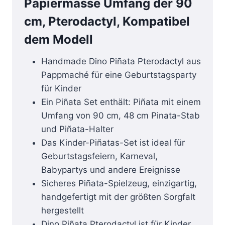
Papiermasse Umfang der 90
cm, Pterodactyl, Kompatibel
dem Modell
Handmade Dino Piñata Pterodactyl aus
Pappmaché für eine Geburtstagsparty
für Kinder
Ein Piñata Set enthält: Piñata mit einem
Umfang von 90 cm, 48 cm Pinata-Stab
und Piñata-Halter
Das Kinder-Piñatas-Set ist ideal für
Geburtstagsfeiern, Karneval,
Babypartys und andere Ereignisse
Sicheres Piñata-Spielzeug, einzigartig,
handgefertigt mit der größten Sorgfalt
hergestellt
Dino Piñata Pterodactyl ist für Kinder