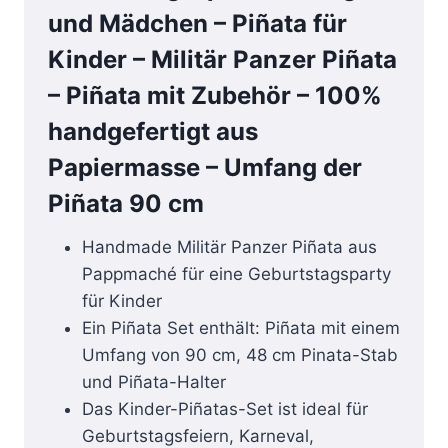
und Mädchen – Piñata für
Kinder – Militär Panzer Piñata
– Piñata mit Zubehör – 100%
handgefertigt aus
Papiermasse – Umfang der
Piñata 90 cm
Handmade Militär Panzer Piñata aus
Pappmaché für eine Geburtstagsparty
für Kinder
Ein Piñata Set enthält: Piñata mit einem
Umfang von 90 cm, 48 cm Pinata-Stab
und Piñata-Halter
Das Kinder-Piñatas-Set ist ideal für
Geburtstagsfeiern, Karneval,