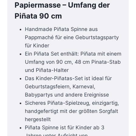
Papiermasse – Umfang der
Piñata 90 cm
Handmade Piñata Spinne aus
Pappmaché für eine Geburtstagsparty
für Kinder
Ein Piñata Set enthält: Piñata mit einem
Umfang von 90 cm, 48 cm Pinata-Stab
und Piñata-Halter
Das Kinder-Piñatas-Set ist ideal für
Geburtstagsfeiern, Karneval,
Babypartys und andere Ereignisse
Sicheres Piñata-Spielzeug, einzigartig,
handgefertigt mit der größten Sorgfalt
hergestellt
Piñata Spinne ist für Kinder ab 3
Jahren unter Aufsicht von